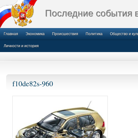
Последние события 
Главная
Экономика
Происшествия
Политика
Общество и кул
Личности и история
f10de82s-960