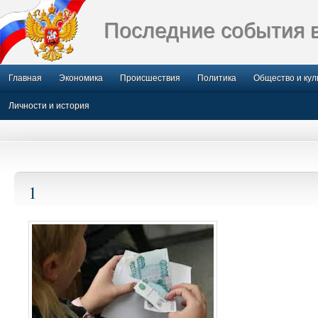
Последние события 
Главная
Экономика
Происшествия
Политика
Общество и кул
Личности и история
1