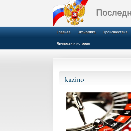
Последн
Главная
Экономика
Происшествия
Личности и история
kazino