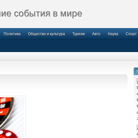
ие события в мире
Политика
Общество и культура
Туризм
Авто
Наука
Спорт