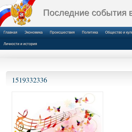
Последние события 
Главная
Экономика
Происшествия
Политика
Общество и кул
Личности и история
1519332336