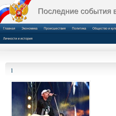
Последние события 
Главная
Экономика
Происшествия
Политика
Общество и кул
Личности и история
1