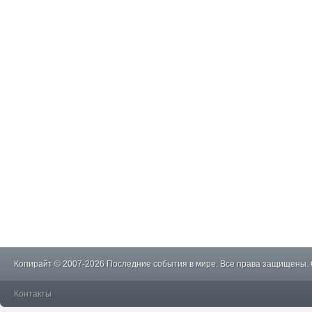
Копирайт © 2007-2026 Последние события в мире. Все права защищены.
Контакты