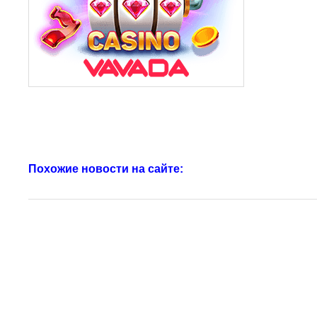
Похожие новости на сайте: