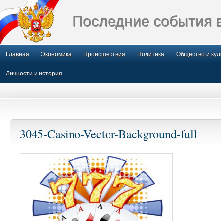
Последние события 
Главная
Экономика
Происшествия
Политика
Общество и кул
Личности и история
3045-Casino-Vector-Background-full