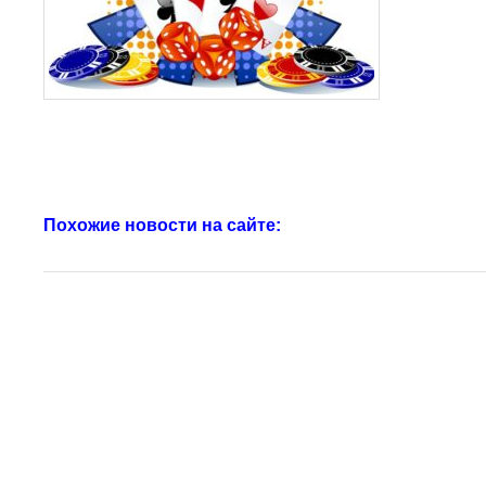
Похожие новости на сайте: