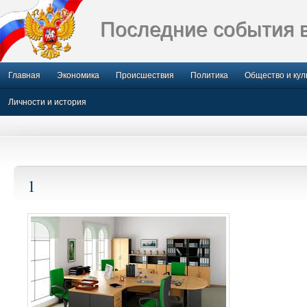
Последние события 
Главная
Экономика
Происшествия
Политика
Общество и кул
Личности и история
1