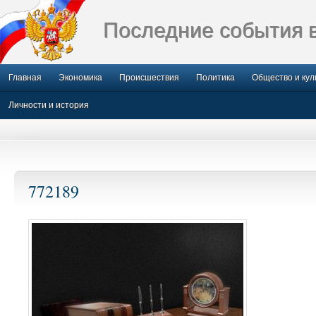
Последние события 
Главная
Экономика
Происшествия
Политика
Общество и кул
Личности и история
772189