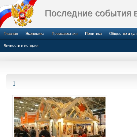
Последние события 
Главная
Экономика
Происшествия
Политика
Общество и кул
Личности и история
1