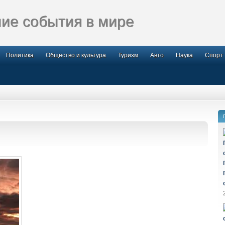
ие события в мире
Политика
Общество и культура
Туризм
Авто
Наука
Спорт