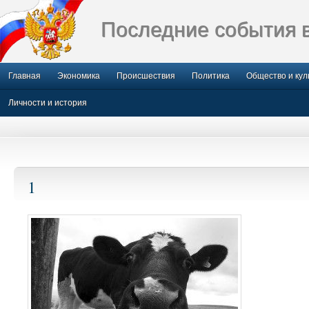
Последние события 
Главная
Экономика
Происшествия
Политика
Общество и кул
Личности и история
1