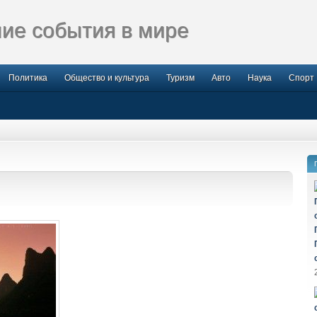
ие события в мире
Политика
Общество и культура
Туризм
Авто
Наука
Спорт