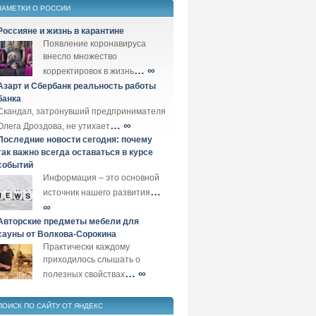
ЗАМЕТКИ О РОССИИ
Россияне и жизнь в карантине
Появление коронавируса
внесло множество
… ∞
корректировок в жизнь
Азарт и Сбербанк реальность работы
банка
Скандал, затронувший предпринимателя
… ∞
Олега Дроздова, не утихает
Последние новости сегодня: почему
так важно всегда оставаться в курсе
событий
Информация – это основной
…
источник нашего развития
∞
Авторские предметы мебели для
сауны от Волкова-Сорокина
Практически каждому
приходилось слышать о
… ∞
полезных свойствах
ПОИСК ПО САЙТУ ОТ ЯНДЕКС