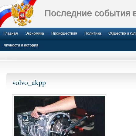
Последние события 
Главная
Экономика
Происшествия
Политика
Общество и кул
Личности и история
volvo_akpp