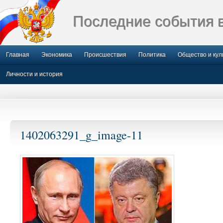
Последние события 
Главная
Экономика
Происшествия
Политика
Общество и кул
Личности и история
1402063291_g_image-11